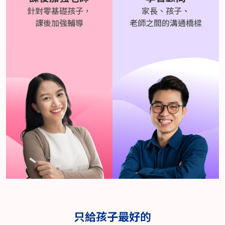
針對零基礎孩子，
家長、孩子、
課後加強輔導
老師之間的溝通橋樑
只給孩子最好的