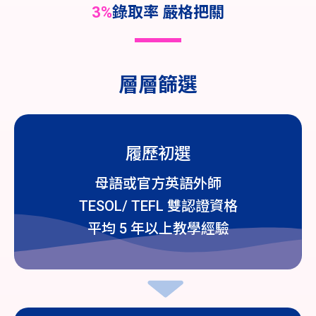
3%
錄取率 嚴格把關
層層篩選
履歷初選
母語或官方英語外師
TESOL/ TEFL 雙認證資格
平均 5 年以上教學經驗