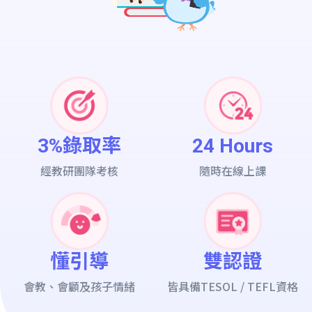
3%錄取率
24 Hours
經教研團隊考核
隨時在線上課
懂引導
雙認證
會教、會顧及孩子情緒
皆具備TESOL / TEFL資格