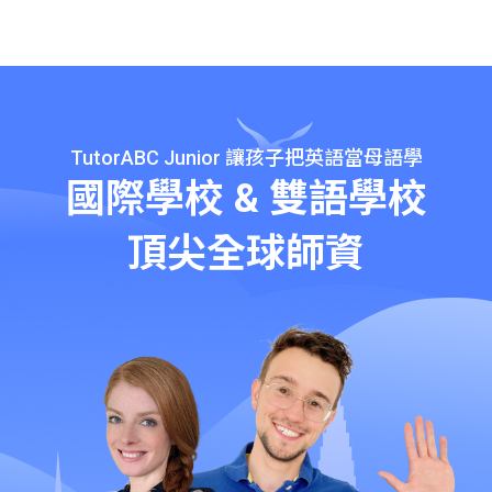
TutorABC Junior
讓孩子把英語當母語學
國際學校 & 雙語學校
頂尖全球師資