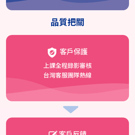
品質把關
客戶保護
上課全程錄影審核
台灣客服團隊熱線
客戶反饋