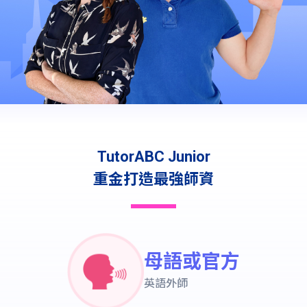
TutorABC Junior
重金打造最強師資
母語或官方
英語外師