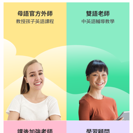
母語官方外師
雙語老師
教授孩子英語課程
中英語輔導教學
課後加強老師
學習顧問