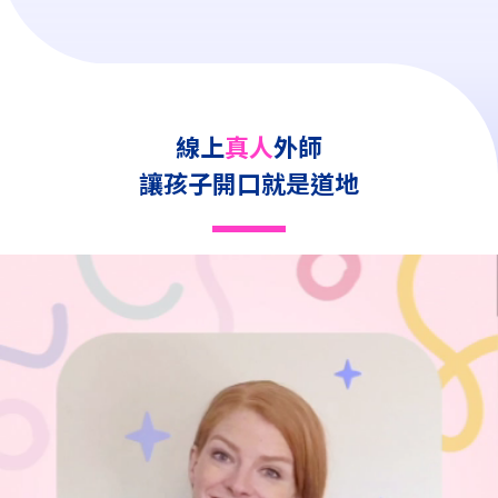
線上
真人
外師
讓孩子開口就是道地