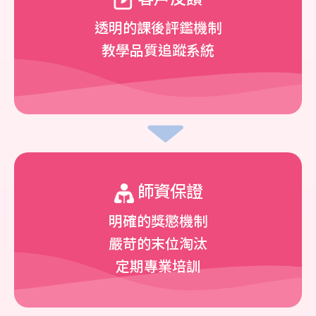
透明的課後評鑑機制
教學品質追蹤系統
師資保證
明確的獎懲機制
嚴苛的末位淘汰
定期專業培訓