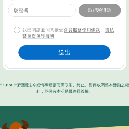
我已閱讀並同意接受
、
會員服務使用條款
隱私
暨個資保護聲明
* tutorJr保留因法令或情事變更而需取消、終止、暫停或調整本活動之權
利，並保有本活動最終釋義權。